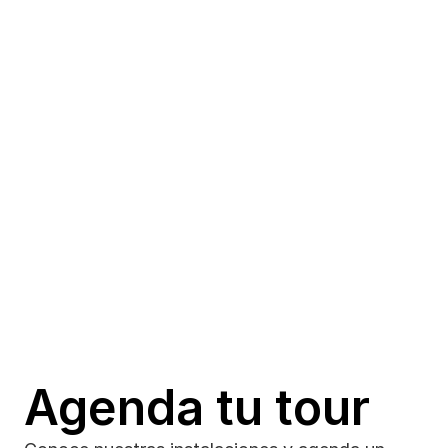
puedan desarrollar las habilidades que necesitan para 
tener éxito en el futuro del trabajo.
Agenda tu tour